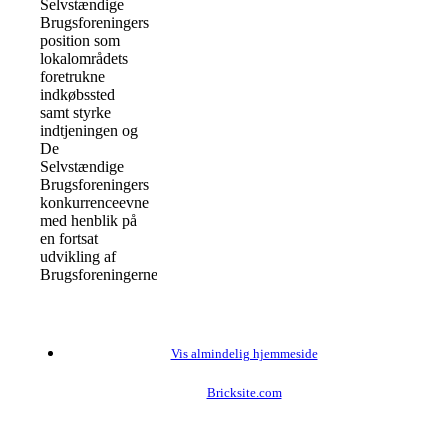
Selvstændige
Brugsforeningers
position som
lokalområdets
foretrukne
indkøbssted
samt styrke
indtjeningen og
De
Selvstændige
Brugsforeningers
konkurrenceevne
med henblik på
en fortsat
udvikling af
Brugsforeningerne.
Vis almindelig hjemmeside
Bricksite.com